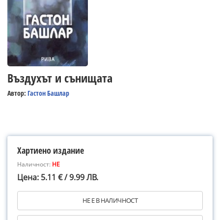
Въздухът и сънищата
Автор:
Гастон Башлар
Хартиено издание
Наличност:
НЕ
Цена: 5.11 € / 9.99 ЛВ.
НЕ Е В НАЛИЧНОСТ