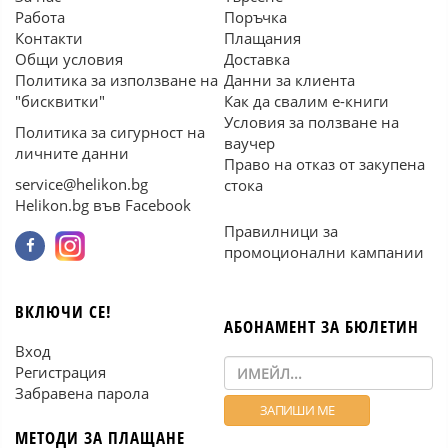
Работа
Поръчка
Контакти
Плащания
Общи условия
Доставка
Политика за използване на
Данни за клиента
"бисквитки"
Как да свалим е-книги
Условия за ползване на
Политика за сигурност на
ваучер
личните данни
Право на отказ от закупена
service@helikon.bg
стока
Helikon.bg във Facebook
Правилници за
промоционални кампании
ВКЛЮЧИ СЕ!
АБОНАМЕНТ ЗА БЮЛЕТИН
Вход
Регистрация
Забравена парола
МЕТОДИ ЗА ПЛАЩАНЕ