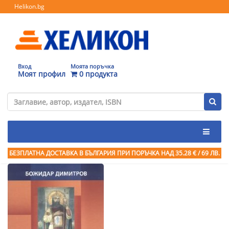
Helikon.bg
Вход
Моята поръчка
Моят профил
0 продукта
БЕЗПЛАТНА ДОСТАВКА В БЪЛГАРИЯ ПРИ ПОРЪЧКА
НАД 35.28 € / 69 ЛВ.