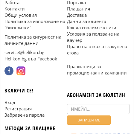
Работа
Поръчка
Контакти
Плащания
Общи условия
Доставка
Политика за използване на
Данни за клиента
"бисквитки"
Как да свалим е-книги
Условия за ползване на
Политика за сигурност на
ваучер
личните данни
Право на отказ от закупена
service@helikon.bg
стока
Helikon.bg във Facebook
Правилници за
промоционални кампании
ВКЛЮЧИ СЕ!
АБОНАМЕНТ ЗА БЮЛЕТИН
Вход
Регистрация
Забравена парола
МЕТОДИ ЗА ПЛАЩАНЕ