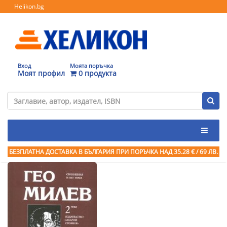
Helikon.bg
Вход
Моята поръчка
Моят профил
0 продукта
БЕЗПЛАТНА ДОСТАВКА В БЪЛГАРИЯ ПРИ ПОРЪЧКА
НАД 35.28 € / 69 ЛВ.