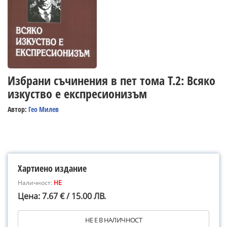
Избрани съчинения в пет тома Т.2: Всяко
изкуство е експресионизъм
Автор:
Гео Милев
Хартиено издание
Наличност:
НЕ
Цена: 7.67 € / 15.00 ЛВ.
НЕ Е В НАЛИЧНОСТ