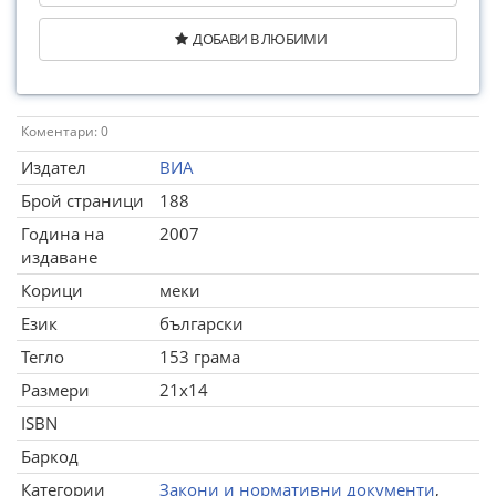
ДОБАВИ В ЛЮБИМИ
Коментари: 0
Издател
ВИА
Брой страници
188
Година на
2007
издаване
Корици
меки
Език
български
Тегло
153 грама
Размери
21x14
ISBN
Баркод
Категории
Закони и нормативни документи
,