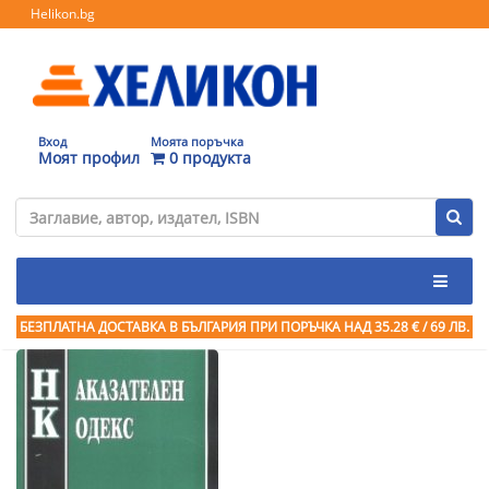
Helikon.bg
Вход
Моята поръчка
Моят профил
0 продукта
БЕЗПЛАТНА ДОСТАВКА В БЪЛГАРИЯ ПРИ ПОРЪЧКА
НАД 35.28 € / 69 ЛВ.