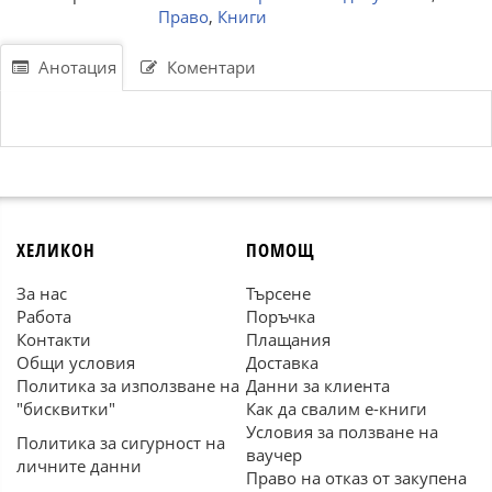
Право
,
Книги
Анотация
Коментари
ХЕЛИКОН
ПОМОЩ
За нас
Търсене
Работа
Поръчка
Контакти
Плащания
Общи условия
Доставка
Политика за използване на
Данни за клиента
"бисквитки"
Как да свалим е-книги
Условия за ползване на
Политика за сигурност на
ваучер
личните данни
Право на отказ от закупена