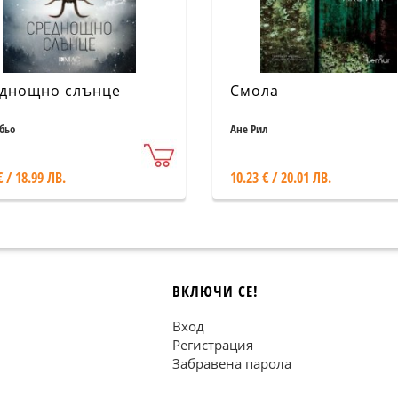
днощно слънце
Смола
бьо
Ане Рил
€ / 18.99 ЛВ.
10.23 € / 20.01 ЛВ.
ВКЛЮЧИ СЕ!
Вход
Регистрация
Забравена парола