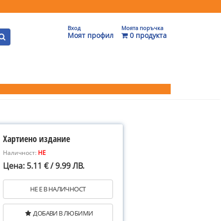
Вход
Моята поръчка
Моят профил
0 продукта
Хартиено издание
Наличност:
НЕ
Цена: 5.11 € / 9.99 ЛВ.
НЕ Е В НАЛИЧНОСТ
ДОБАВИ В ЛЮБИМИ