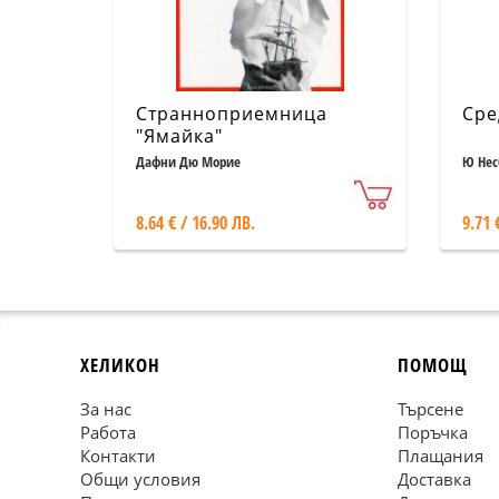
Странноприемница
Сре
"Ямайка"
Дафни Дю Морие
Ю Нес
8.64 € / 16.90 ЛВ.
9.71 
ХЕЛИКОН
ПОМОЩ
За нас
Търсене
Работа
Поръчка
Контакти
Плащания
Общи условия
Доставка