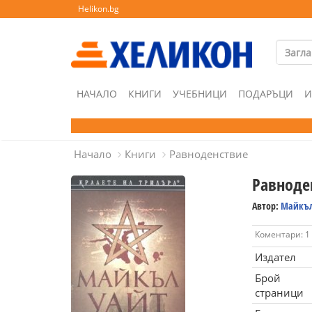
Helikon.bg
НАЧАЛО
КНИГИ
УЧЕБНИЦИ
ПОДАРЪЦИ
И
Начало
Книги
Равноденствие
Равноде
Автор:
Майкъл
Коментари: 1
Издател
Брой
страници