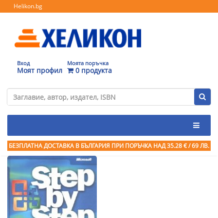
Helikon.bg
Вход
Моята поръчка
Моят профил
0 продукта
БЕЗПЛАТНА ДОСТАВКА В БЪЛГАРИЯ ПРИ ПОРЪЧКА
НАД 35.28 € / 69 ЛВ.