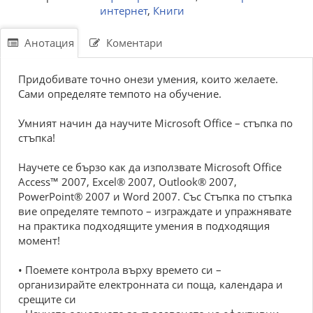
интернет
,
Книги
Анотация
Коментари
Придобивате точно онези умения, които желаете.
Сами определяте темпото на обучение.
Умният начин да научите Microsoft Office – стъпка по
стъпка!
Научете се бързо как да използвате Microsoft Office
Access™ 2007, Excel® 2007, Outlook® 2007,
PowerPoint® 2007 и Word 2007. Със Стъпка по стъпка
вие определяте темпото – изграждате и упражнявате
на практика подходящите умения в подходящия
момент!
• Поемете контрола върху времето си –
организирайте електронната си поща, календара и
срещите си