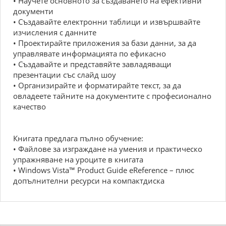
• Научете основното за създаването на ефективни
документи
• Създавайте електронни таблици и извършвайте
изчисления с данните
• Проектирайте приложения за бази данни, за да
управлявате информацията по ефикасно
• Създавайте и представяйте завладяващи
презентации със слайд шоу
• Организирайте и форматирайте текст, за да
овладеете тайните на документите с професионално
качество
Книгата предлага пълно обучение:
• Файлове за изграждане на умения и практическо
упражняване на уроците в книгата
• Windows Vista™ Product Guide eReference – плюс
допълнителни ресурси на компактдиска