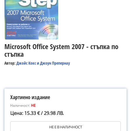
Microsoft Office System 2007 - стъпка по
стъпка
Автор:
Джойс Кокс и Джоун Препернау
Хартиено издание
Наличност:
НЕ
Цена: 15.33 € / 29.98 ЛВ.
НЕ Е В НАЛИЧНОСТ