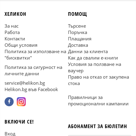
ХЕЛИКОН
ПОМОЩ
За нас
Търсене
Работа
Поръчка
Контакти
Плащания
Общи условия
Доставка
Политика за използване на
Данни за клиента
"бисквитки"
Как да свалим е-книги
Условия за ползване на
Политика за сигурност на
ваучер
личните данни
Право на отказ от закупена
service@helikon.bg
стока
Helikon.bg във Facebook
Правилници за
промоционални кампании
ВКЛЮЧИ СЕ!
АБОНАМЕНТ ЗА БЮЛЕТИН
Вход