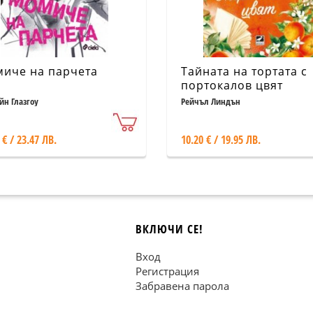
иче на парчета
Тайната на тортата с
портокалов цвят
йн Глазгоу
Рейчъл Линдън
 € / 23.47 ЛВ.
10.20 € / 19.95 ЛВ.
ВКЛЮЧИ СЕ!
Вход
Регистрация
Забравена парола