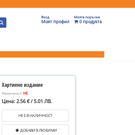
Вход
Моята поръчка
Моят профил
0 продукта
Хартиено издание
Наличност:
НЕ
Цена: 2.56 € / 5.01 ЛВ.
НЕ Е В НАЛИЧНОСТ
ДОБАВИ В ЛЮБИМИ