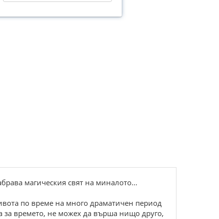
абрава магическия свят на миналото...
живота по време на много драматичен период
ва за времето, не можех да върша нищо друго,