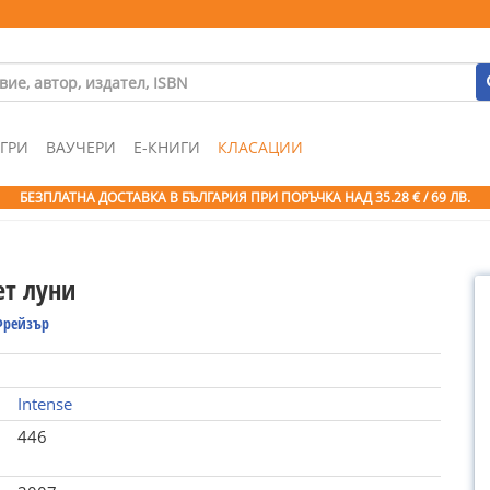
ГРИ
ВАУЧЕРИ
Е-КНИГИ
КЛАСАЦИИ
БЕЗПЛАТНА ДОСТАВКА В БЪЛГАРИЯ ПРИ ПОРЪЧКА
НАД 35.28 € / 69 ЛВ.
ет луни
Фрейзър
Intense
446