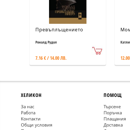
Превъплъщението
Мом
Роналд Рудол
Катли
7.16 € / 14.00 ЛВ.
12.00
ХЕЛИКОН
ПОМОЩ
За нас
Търсене
Работа
Поръчка
Контакти
Плащания
Общи условия
Доставка