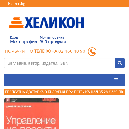
Helikon.bg
Вход
Моята поръчка
Моят профил
0 продукта
ПОРЪЧКИ ПО
ТЕЛЕФОНА
02 460 40 90
БЕЗПЛАТНА ДОСТАВКА В БЪЛГАРИЯ ПРИ ПОРЪЧКА
НАД 35.28 € / 69 ЛВ.