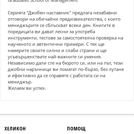
Graduates School of Management
Серията "Джобен наставник" предлага незабавни
отговори на обичайни предизвикателства, с които
мениджърите се сблъскват всеки ден. Книгите в
поредицата ви дават лесни за употреба
инструменти, тестове за самостоятелна проверка на
наученото и автентични примери. С тях ще
намерите своите силни и слаби страни и ще
усъвършенствате най-важните си умения.
Независимо дали сте на бюрото си, или на път, тези
джобни наръчници ви помагат по-бързо, без лутане
и ефективно да се справяте с работата си на
мениджър.
Желаем ви успех.
ХЕЛИКОН
ПОМОЩ