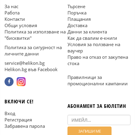
За нас
Търсене
Работа
Поръчка
Контакти
Плащания
Общи условия
Доставка
Политика за използване на
Данни за клиента
"бисквитки"
Как да свалим е-книги
Условия за ползване на
Политика за сигурност на
ваучер
личните данни
Право на отказ от закупена
service@helikon.bg
стока
Helikon.bg във Facebook
Правилници за
промоционални кампании
ВКЛЮЧИ СЕ!
АБОНАМЕНТ ЗА БЮЛЕТИН
Вход
Регистрация
Забравена парола