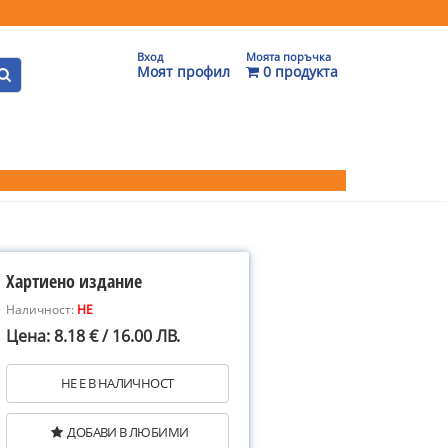
Вход
Моята поръчка
Моят профил
0 продукта
Хартиено издание
Наличност:
НЕ
Цена: 8.18 € / 16.00 ЛВ.
НЕ Е В НАЛИЧНОСТ
ДОБАВИ В ЛЮБИМИ