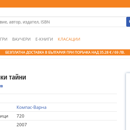
ГРИ
ВАУЧЕРИ
Е-КНИГИ
КЛАСАЦИИ
БЕЗПЛАТНА ДОСТАВКА В БЪЛГАРИЯ ПРИ ПОРЪЧКА
НАД 35.28 € / 69 ЛВ.
ики тайни
ив
Компас-Варна
ници
720
2007