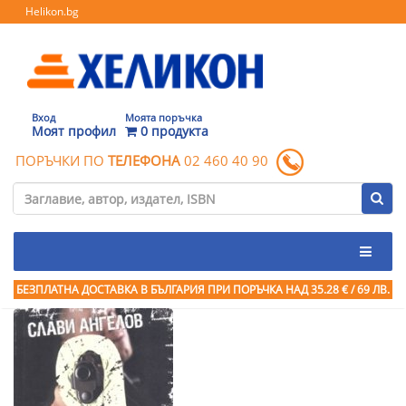
Helikon.bg
Вход
Моята поръчка
Моят профил
0 продукта
ПОРЪЧКИ ПО
ТЕЛЕФОНА
02 460 40 90
БЕЗПЛАТНА ДОСТАВКА В БЪЛГАРИЯ ПРИ ПОРЪЧКА
НАД 35.28 € / 69 ЛВ.