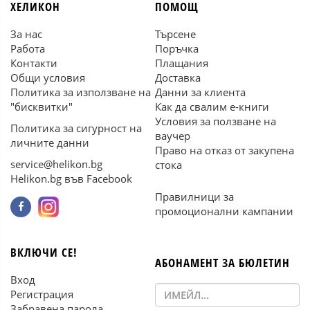
ХЕЛИКОН
ПОМОЩ
За нас
Търсене
Работа
Поръчка
Контакти
Плащания
Общи условия
Доставка
Политика за използване на
Данни за клиента
"бисквитки"
Как да свалим е-книги
Условия за ползване на
Политика за сигурност на
ваучер
личните данни
Право на отказ от закупена
service@helikon.bg
стока
Helikon.bg във Facebook
Правилници за
промоционални кампании
ВКЛЮЧИ СЕ!
АБОНАМЕНТ ЗА БЮЛЕТИН
Вход
Регистрация
Забравена парола