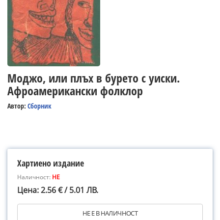
Моджо, или плъх в бурето с уиски.
Афроамерикански фолклор
Автор:
Сборник
Хартиено издание
Наличност:
НЕ
Цена: 2.56 € / 5.01 ЛВ.
НЕ Е В НАЛИЧНОСТ