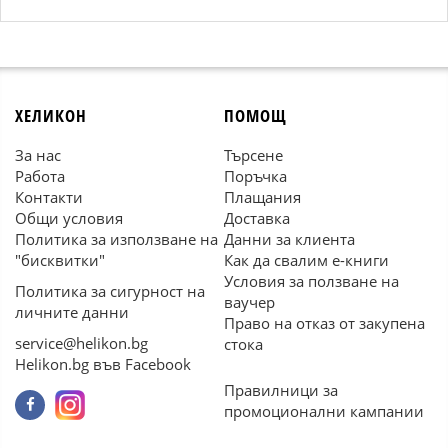
ХЕЛИКОН
ПОМОЩ
За нас
Търсене
Работа
Поръчка
Контакти
Плащания
Общи условия
Доставка
Политика за използване на
Данни за клиента
"бисквитки"
Как да свалим е-книги
Условия за ползване на
Политика за сигурност на
ваучер
личните данни
Право на отказ от закупена
service@helikon.bg
стока
Helikon.bg във Facebook
Правилници за
промоционални кампании