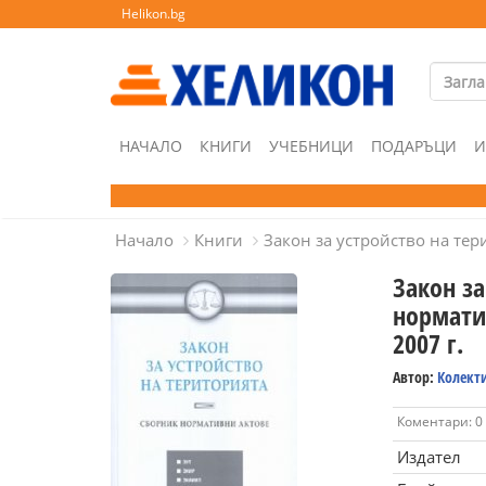
Helikon.bg
НАЧАЛО
КНИГИ
УЧЕБНИЦИ
ПОДАРЪЦИ
И
Начало
Книги
Закон за устройство на те
Закон за
нормати
2007 г.
Автор:
Колект
Коментари: 0
Издател