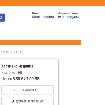
Вход
Моята поръчка
Моят профил
0 продукта
7юли 2007 г.
Хартиено издание
Наличност:
НЕ
Цена: 3.58 € / 7.00 ЛВ.
НЕ Е В НАЛИЧНОСТ
ДОБАВИ В ЛЮБИМИ