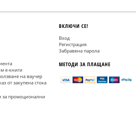
ВКЛЮЧИ СЕ!
Вход
Регистрация
Забравена парола
иента
МЕТОДИ ЗА ПЛАЩАНЕ
им е-книги
ползване на ваучер
каз от закупена стока
 за промоционални