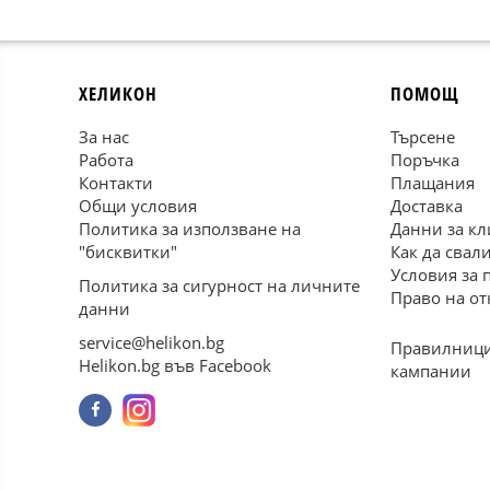
ХЕЛИКОН
ПОМОЩ
За нас
Търсене
Работа
Поръчка
Контакти
Плащания
Общи условия
Доставка
Политика за използване на
Данни за кл
"бисквитки"
Как да свал
Условия за 
Политика за сигурност на личните
Право на от
данни
service@helikon.bg
Правилници
Helikon.bg във Facebook
кампании