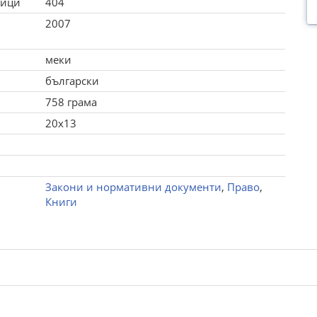
ници
404
2007
меки
български
758 грама
20x13
Закони и нормативни документи
,
Право
,
Книги