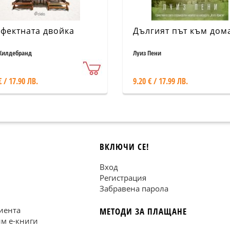
фектната двойка
Дългият път към дом
Хилдебранд
Луиз Пени
€ / 17.90 ЛВ.
9.20 € / 17.99 ЛВ.
ВКЛЮЧИ СЕ!
Вход
Регистрация
Забравена парола
иента
МЕТОДИ ЗА ПЛАЩАНЕ
им е-книги