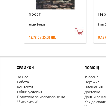
Ярост
Пер
Улрих Беман
Елин 
12.78 € / 25.00 ЛВ.
9.15 
ХЕЛИКОН
ПОМОЩ
За нас
Търсене
Работа
Поръчка
Контакти
Плащания
Общи условия
Доставка
Политика за използване на
Данни за кл
"бисквитки"
Как да свал