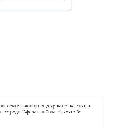
ви, оригинални и популярни по цял свят, а
 се роди "Аферата в Стайлс", която бе