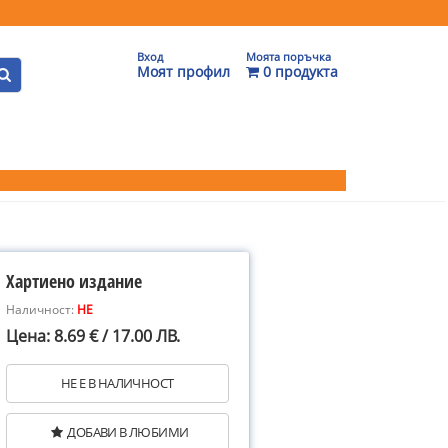
Вход
Моята поръчка
Моят профил
0 продукта
Хартиено издание
Наличност:
НЕ
Цена: 8.69 € / 17.00 ЛВ.
НЕ Е В НАЛИЧНОСТ
ДОБАВИ В ЛЮБИМИ