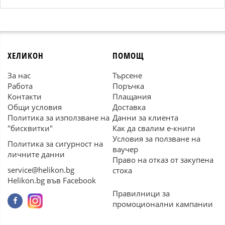
ХЕЛИКОН
ПОМОЩ
За нас
Търсене
Работа
Поръчка
Контакти
Плащания
Общи условия
Доставка
Политика за използване на
Данни за клиента
"бисквитки"
Как да свалим е-книги
Условия за ползване на
Политика за сигурност на
ваучер
личните данни
Право на отказ от закупена
service@helikon.bg
стока
Helikon.bg във Facebook
Правилници за
промоционални кампании