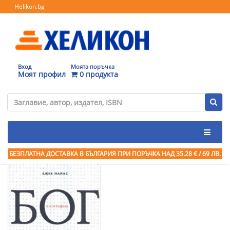
Helikon.bg
Вход
Моята поръчка
Моят профил
0 продукта
БЕЗПЛАТНА ДОСТАВКА В БЪЛГАРИЯ ПРИ ПОРЪЧКА
НАД 35.28 € / 69 ЛВ.