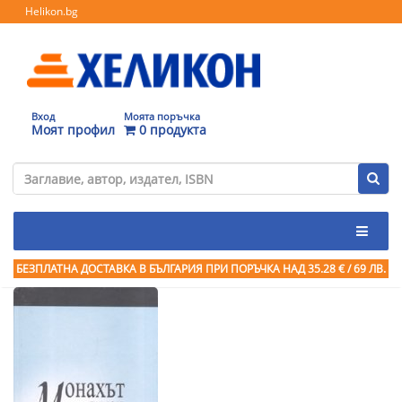
Helikon.bg
Вход
Моята поръчка
Моят профил
0 продукта
БЕЗПЛАТНА ДОСТАВКА В БЪЛГАРИЯ ПРИ ПОРЪЧКА
НАД 35.28 € / 69 ЛВ.