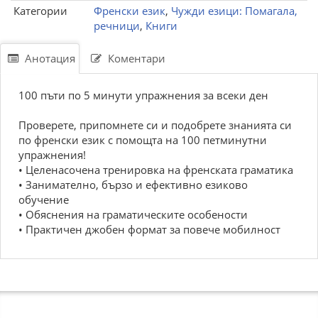
Категории
Френски език
,
Чужди езици: Помагала,
речници
,
Книги
Анотация
Коментари
100 пъти по 5 минути упражнения за всеки ден
Проверете, припомнете си и подобрете знанията си
по френски език с помощта на 100 петминутни
упражнения!
• Целенасочена тренировка на френската граматика
• Занимателно, бързо и ефективно езиково
обучение
• Обяснения на граматическите особености
• Практичен джобен формат за повече мобилност