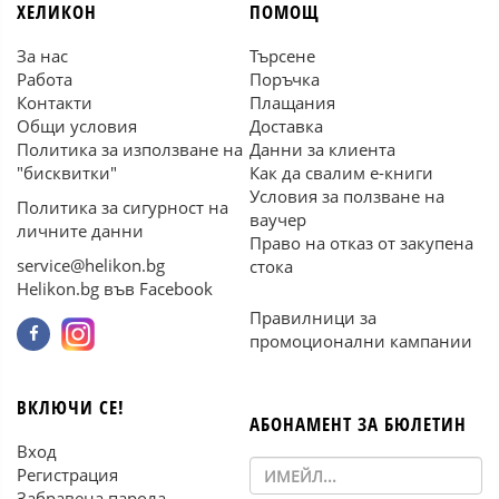
ХЕЛИКОН
ПОМОЩ
За нас
Търсене
Работа
Поръчка
Контакти
Плащания
Общи условия
Доставка
Политика за използване на
Данни за клиента
"бисквитки"
Как да свалим е-книги
Условия за ползване на
Политика за сигурност на
ваучер
личните данни
Право на отказ от закупена
service@helikon.bg
стока
Helikon.bg във Facebook
Правилници за
промоционални кампании
ВКЛЮЧИ СЕ!
АБОНАМЕНТ ЗА БЮЛЕТИН
Вход
Регистрация
Забравена парола