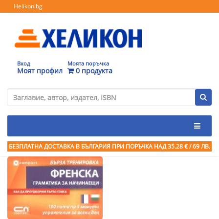
Helikon.bg
Вход
Моята поръчка
Моят профил
0 продукта
БЕЗПЛАТНА ДОСТАВКА В БЪЛГАРИЯ ПРИ ПОРЪЧКА
НАД 35.28 € / 69 ЛВ.