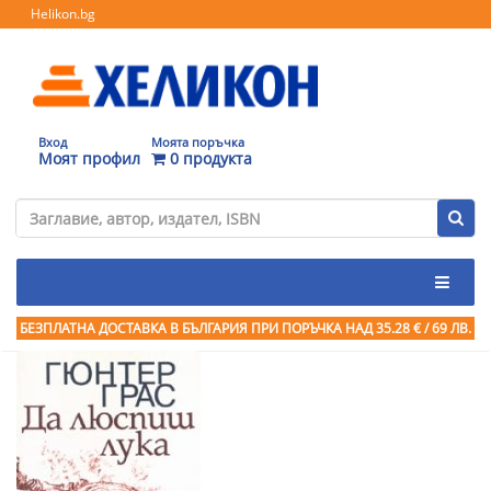
Helikon.bg
Вход
Моята поръчка
Моят профил
0 продукта
БЕЗПЛАТНА ДОСТАВКА В БЪЛГАРИЯ ПРИ ПОРЪЧКА
НАД 35.28 € / 69 ЛВ.