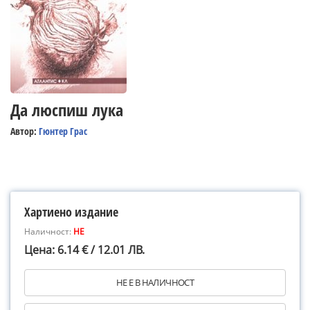
Да люспиш лука
Автор:
Гюнтер Грас
Хартиено издание
Наличност:
НЕ
Цена: 6.14 € / 12.01 ЛВ.
НЕ Е В НАЛИЧНОСТ