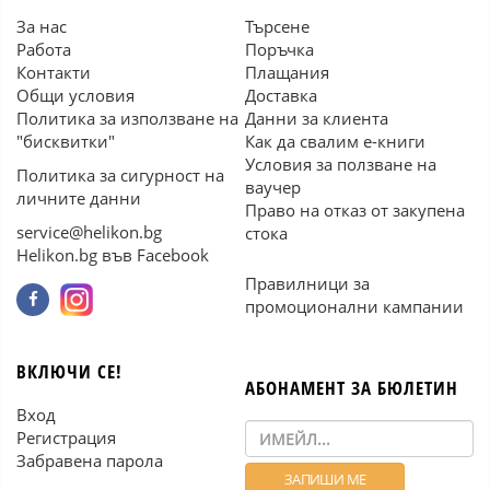
За нас
Търсене
Работа
Поръчка
Контакти
Плащания
Общи условия
Доставка
Политика за използване на
Данни за клиента
"бисквитки"
Как да свалим е-книги
Условия за ползване на
Политика за сигурност на
ваучер
личните данни
Право на отказ от закупена
service@helikon.bg
стока
Helikon.bg във Facebook
Правилници за
промоционални кампании
ВКЛЮЧИ СЕ!
АБОНАМЕНТ ЗА БЮЛЕТИН
Вход
Регистрация
Забравена парола