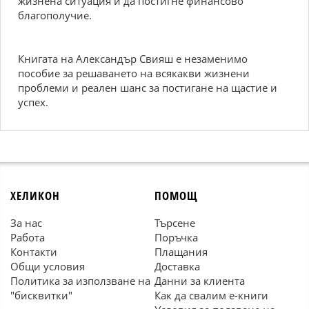
жизнена ситуация и да постигне финансово
благополучие.
Книгата на Александър Свияш е незаменимо
пособие за решаването на всякакви жизнени
проблеми и реален шанс за постигане на щастие и
успех.
ХЕЛИКОН
ПОМОЩ
За нас
Търсене
Работа
Поръчка
Контакти
Плащания
Общи условия
Доставка
Политика за използване на
Данни за клиента
"бисквитки"
Как да свалим е-книги