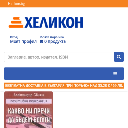
Helikon.bg
Вход
Моята поръчка
Моят профил
0 продукта
БЕЗПЛАТНА ДОСТАВКА В БЪЛГАРИЯ ПРИ ПОРЪЧКА
НАД 35.28 € / 69 ЛВ.