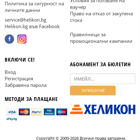
Условия за ползване на
Политика за сигурност на
ваучер
личните данни
Право на отказ от закупена
service@helikon.bg
стока
Helikon.bg във Facebook
Правилници за
промоционални кампании
ВКЛЮЧИ СЕ!
АБОНАМЕНТ ЗА БЮЛЕТИН
Вход
Регистрация
Забравена парола
МЕТОДИ ЗА ПЛАЩАНЕ
Copyright © 2000-2026 Всички права запазени.