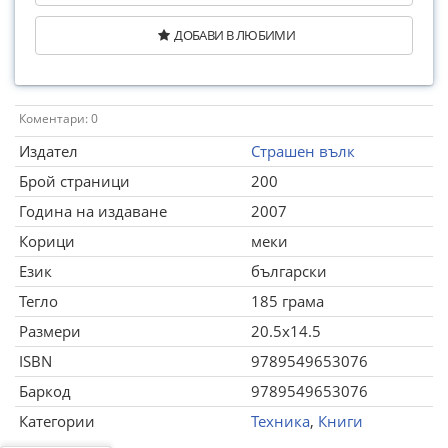
ДОБАВИ В ЛЮБИМИ
Коментари: 0
Издател
Страшен вълк
Брой страници
200
Година на издаване
2007
Корици
меки
Език
български
Тегло
185 грама
Размери
20.5x14.5
ISBN
9789549653076
Баркод
9789549653076
Категории
Техника
,
Книги