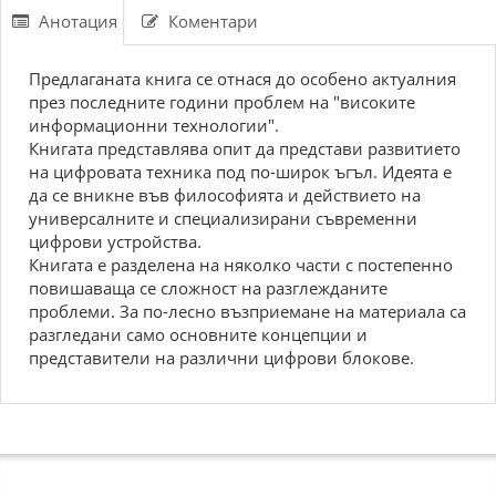
Анотация
Коментари
Предлаганата книга се отнася до особено актуалния
през последните години проблем на "високите
информационни технологии".
Книгата представлява опит да представи развитието
на цифровата техника под по-широк ъгъл. Идеята е
да се вникне във философията и действието на
универсалните и специализирани съвременни
цифрови устройства.
Книгата е разделена на няколко части с постепенно
повишаваща се сложност на разглежданите
проблеми. За по-лесно възприемане на материала са
разгледани само основните концепции и
представители на различни цифрови блокове.