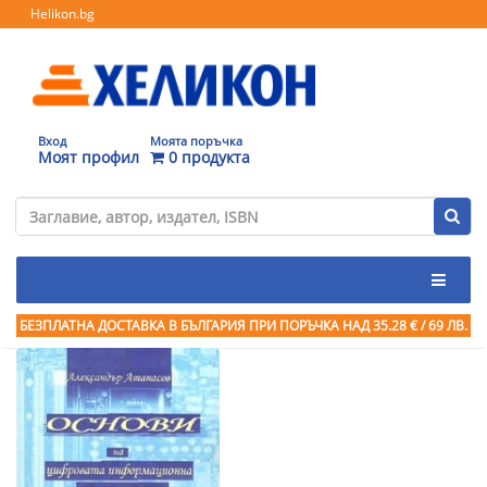
Helikon.bg
Вход
Моята поръчка
Моят профил
0 продукта
БЕЗПЛАТНА ДОСТАВКА В БЪЛГАРИЯ ПРИ ПОРЪЧКА
НАД 35.28 € / 69 ЛВ.