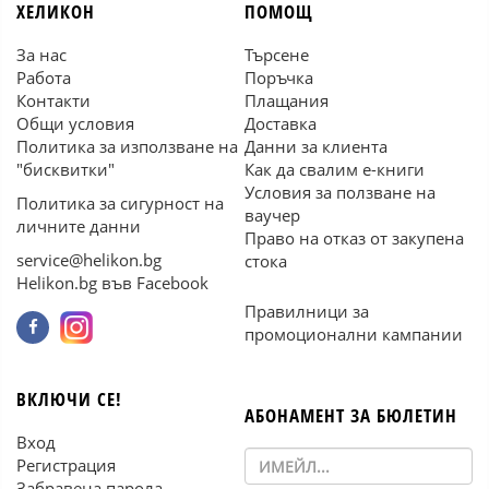
ХЕЛИКОН
ПОМОЩ
За нас
Търсене
Работа
Поръчка
Контакти
Плащания
Общи условия
Доставка
Политика за използване на
Данни за клиента
"бисквитки"
Как да свалим е-книги
Условия за ползване на
Политика за сигурност на
ваучер
личните данни
Право на отказ от закупена
service@helikon.bg
стока
Helikon.bg във Facebook
Правилници за
промоционални кампании
ВКЛЮЧИ СЕ!
АБОНАМЕНТ ЗА БЮЛЕТИН
Вход
Регистрация
Забравена парола