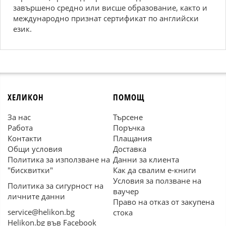
завършено средно или висше образование, както и
международно признат сертификат по английски
език.
ХЕЛИКОН
ПОМОЩ
За нас
Търсене
Работа
Поръчка
Контакти
Плащания
Общи условия
Доставка
Политика за използване на
Данни за клиента
"бисквитки"
Как да свалим е-книги
Условия за ползване на
Политика за сигурност на
ваучер
личните данни
Право на отказ от закупена
service@helikon.bg
стока
Helikon.bg във Facebook