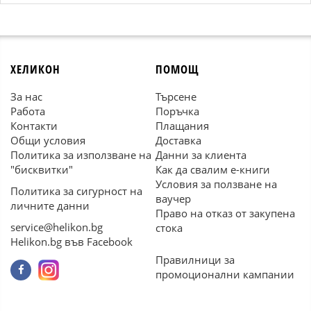
ХЕЛИКОН
ПОМОЩ
За нас
Търсене
Работа
Поръчка
Контакти
Плащания
Общи условия
Доставка
Политика за използване на
Данни за клиента
"бисквитки"
Как да свалим е-книги
Условия за ползване на
Политика за сигурност на
ваучер
личните данни
Право на отказ от закупена
service@helikon.bg
стока
Helikon.bg във Facebook
Правилници за
промоционални кампании