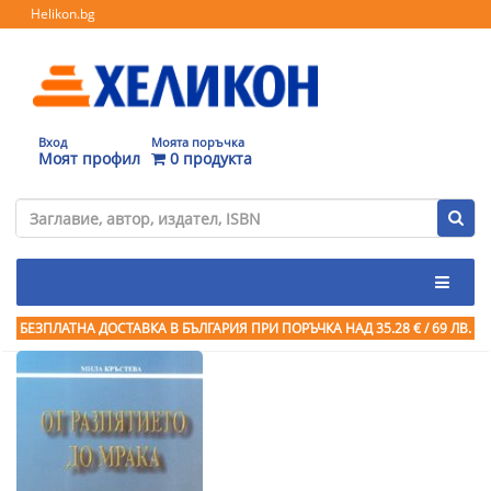
Helikon.bg
Вход
Моята поръчка
Моят профил
0 продукта
БЕЗПЛАТНА ДОСТАВКА В БЪЛГАРИЯ ПРИ ПОРЪЧКА
НАД 35.28 € / 69 ЛВ.