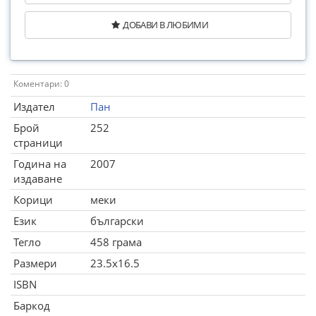
ДОБАВИ В ЛЮБИМИ
Коментари: 0
Издател
Пан
Брой
252
страници
Година на
2007
издаване
Корици
меки
Език
български
Тегло
458 грама
Размери
23.5x16.5
ISBN
Баркод