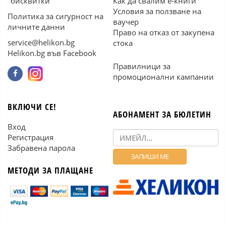
"бисквитки"
Как да свалим е-книги
Условия за ползване на
Политика за сигурност на
ваучер
личните данни
Право на отказ от закупена
service@helikon.bg
стока
Helikon.bg във Facebook
Правилници за
промоционални кампании
ВКЛЮЧИ СЕ!
АБОНАМЕНТ ЗА БЮЛЕТИН
Вход
Регистрация
Забравена парола
МЕТОДИ ЗА ПЛАЩАНЕ