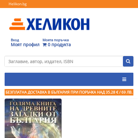
Helikon.bg
Вход
Моята поръчка
Моят профил
0 продукта
БЕЗПЛАТНА ДОСТАВКА В БЪЛГАРИЯ ПРИ ПОРЪЧКА
НАД 35.28 € / 69 ЛВ.