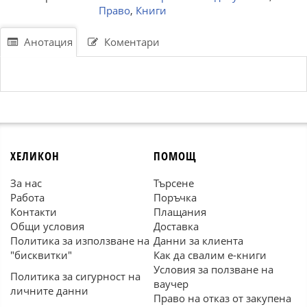
Право
,
Книги
Анотация
Коментари
ХЕЛИКОН
ПОМОЩ
За нас
Търсене
Работа
Поръчка
Контакти
Плащания
Общи условия
Доставка
Политика за използване на
Данни за клиента
"бисквитки"
Как да свалим е-книги
Условия за ползване на
Политика за сигурност на
ваучер
личните данни
Право на отказ от закупена