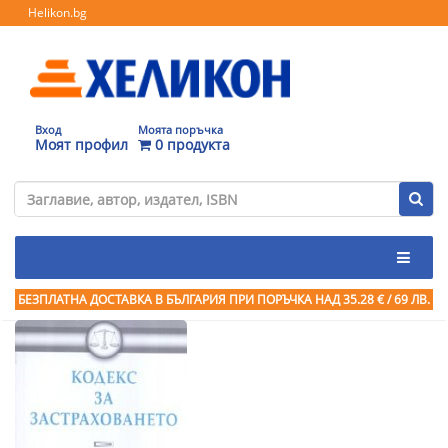
Helikon.bg
Вход
Моята поръчка
Моят профил
0 продукта
БЕЗПЛАТНА ДОСТАВКА В БЪЛГАРИЯ ПРИ ПОРЪЧКА
НАД 35.28 € / 69 ЛВ.