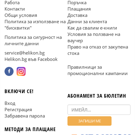
Работа
Поръчка
Контакти
Плащания
Общи условия
Доставка
Политика за използване на
Данни за клиента
"бисквитки"
Как да свалим е-книги
Условия за ползване на
Политика за сигурност на
ваучер
личните данни
Право на отказ от закупена
service@helikon.bg
стока
Helikon.bg във Facebook
Правилници за
промоционални кампании
ВКЛЮЧИ СЕ!
АБОНАМЕНТ ЗА БЮЛЕТИН
Вход
Регистрация
Забравена парола
МЕТОДИ ЗА ПЛАЩАНЕ