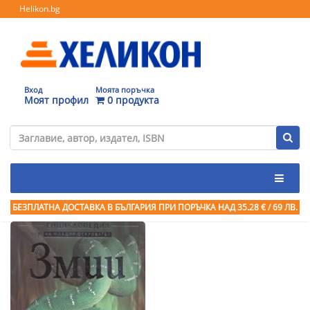
Helikon.bg
Вход
Моята поръчка
Моят профил
0 продукта
БЕЗПЛАТНА ДОСТАВКА В БЪЛГАРИЯ ПРИ ПОРЪЧКА
НАД 35.28 € / 69 ЛВ.