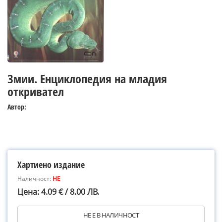
Змии. Енциклопедия на младия
откривател
Автор:
Хартиено издание
Наличност:
НЕ
Цена: 4.09 € / 8.00 ЛВ.
НЕ Е В НАЛИЧНОСТ