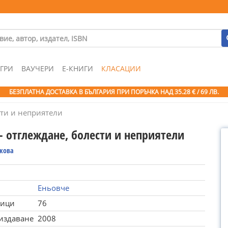
ГРИ
ВАУЧЕРИ
Е-КНИГИ
КЛАСАЦИИ
БЕЗПЛАТНА ДОСТАВКА В БЪЛГАРИЯ ПРИ ПОРЪЧКА
НАД 35.28 € / 69 ЛВ.
сти и неприятели
- отглеждане, болести и неприятели
нкова
Еньовче
ници
76
 издаване
2008