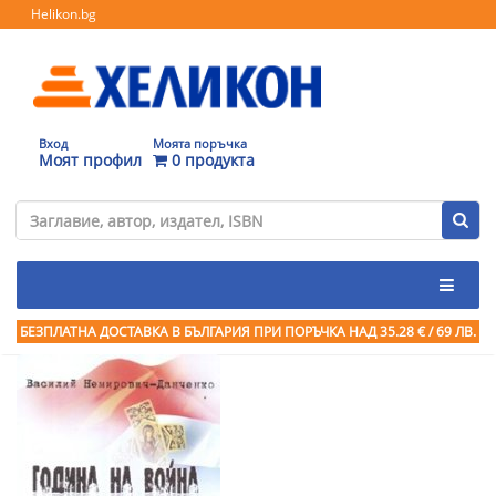
Helikon.bg
Вход
Моята поръчка
Моят профил
0 продукта
БЕЗПЛАТНА ДОСТАВКА В БЪЛГАРИЯ ПРИ ПОРЪЧКА
НАД 35.28 € / 69 ЛВ.