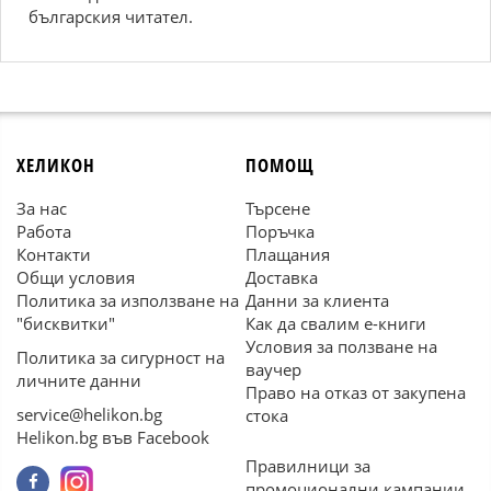
българския читател.
ХЕЛИКОН
ПОМОЩ
За нас
Търсене
Работа
Поръчка
Контакти
Плащания
Общи условия
Доставка
Политика за използване на
Данни за клиента
"бисквитки"
Как да свалим е-книги
Условия за ползване на
Политика за сигурност на
ваучер
личните данни
Право на отказ от закупена
service@helikon.bg
стока
Helikon.bg във Facebook
Правилници за
промоционални кампании