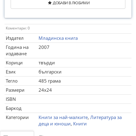
ДОБАВИ В ЛЮБИМИ
Коментари: 0
Издател
Младинска книга
Година на
2007
издаване
Корици
твърди
Език
български
Тегло
485 грама
Размери
24x24
ISBN
Баркод
Категории
Книги за най-малките
,
Литература за
деца и юноши
,
Книги