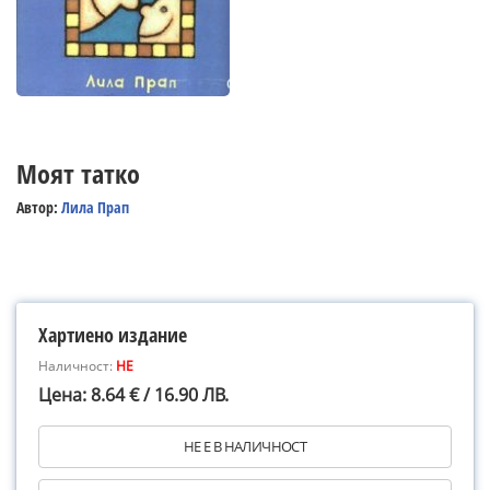
Моят татко
Автор:
Лила Прап
Хартиено издание
Наличност:
НЕ
Цена: 8.64 € / 16.90 ЛВ.
НЕ Е В НАЛИЧНОСТ