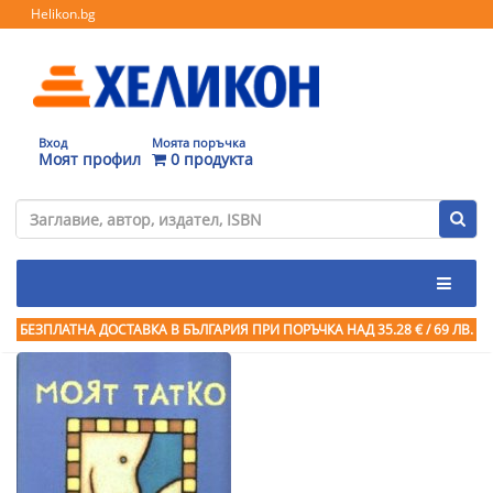
Helikon.bg
Вход
Моята поръчка
Моят профил
0 продукта
БЕЗПЛАТНА ДОСТАВКА В БЪЛГАРИЯ ПРИ ПОРЪЧКА
НАД 35.28 € / 69 ЛВ.