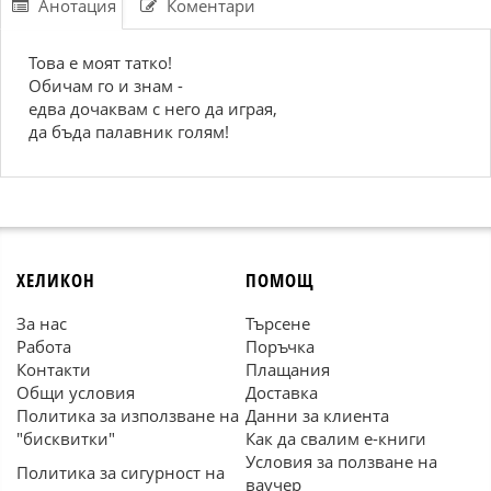
Анотация
Коментари
Това е моят татко!
Обичам го и знам -
едва дочаквам с него да играя,
да бъда палавник голям!
ХЕЛИКОН
ПОМОЩ
За нас
Търсене
Работа
Поръчка
Контакти
Плащания
Общи условия
Доставка
Политика за използване на
Данни за клиента
"бисквитки"
Как да свалим е-книги
Условия за ползване на
Политика за сигурност на
ваучер