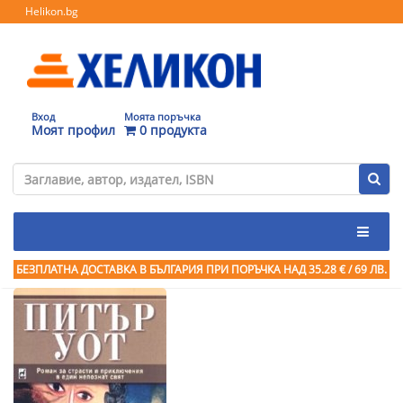
Helikon.bg
Вход
Моята поръчка
Моят профил
0 продукта
БЕЗПЛАТНА ДОСТАВКА В БЪЛГАРИЯ ПРИ ПОРЪЧКА
НАД 35.28 € / 69 ЛВ.