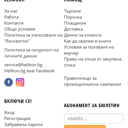
За нас
Търсене
Работа
Поръчка
Контакти
Плащания
Общи условия
Доставка
Политика за използване на
Данни за клиента
"бисквитки"
Как да свалим е-книги
Условия за ползване на
Политика за сигурност на
ваучер
личните данни
Право на отказ от закупена
service@helikon.bg
стока
Helikon.bg във Facebook
Правилници за
промоционални кампании
ВКЛЮЧИ СЕ!
АБОНАМЕНТ ЗА БЮЛЕТИН
Вход
Регистрация
Забравена парола