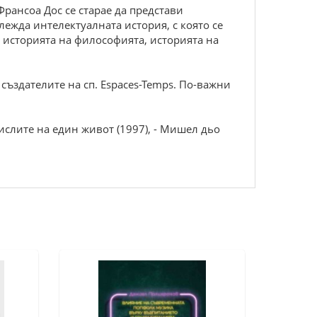
Франсоа Дос се старае да представи
ежда интелектуалната история, с която се
, историята на философията, историята на
 създателите на сп. Espaces-Temps. По-важни
Смислите на един живот (1997), - Мишел дьо