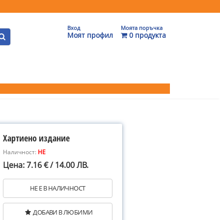
Вход
Моята поръчка
Моят профил
0 продукта
Хартиено издание
Наличност:
НЕ
Цена: 7.16 € / 14.00 ЛВ.
НЕ Е В НАЛИЧНОСТ
ДОБАВИ В ЛЮБИМИ