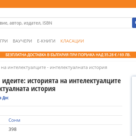
ГРИ
ВАУЧЕРИ
Е-КНИГИ
КЛАСАЦИИ
БЕЗПЛАТНА ДОСТАВКА В БЪЛГАРИЯ ПРИ ПОРЪЧКА
НАД 35.28 € / 69 ЛВ.
 на интелектуалците - интелектуалната история
а идеите: историята на интелектуалците
ектуалната история
а Дос
Сонм
398