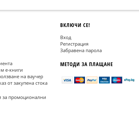
ВКЛЮЧИ СЕ!
Вход
Регистрация
Забравена парола
иента
МЕТОДИ ЗА ПЛАЩАНЕ
им е-книги
ползване на ваучер
каз от закупена стока
 за промоционални