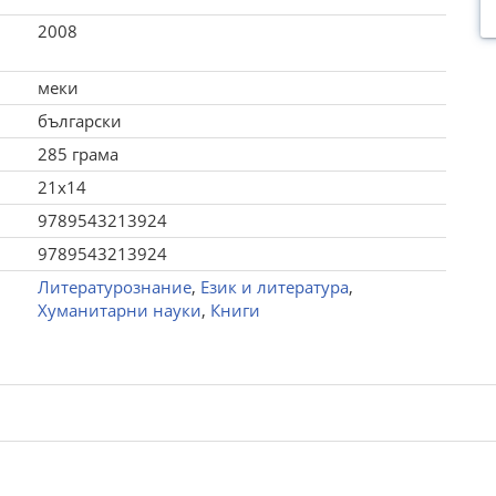
2008
меки
български
285 грама
21x14
9789543213924
9789543213924
Литературознание
,
Език и литература
,
Хуманитарни науки
,
Книги