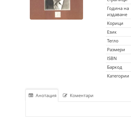
Година на
издаване
Корици
Език
Тегло
Размери
ISBN
Баркод
Категории
Анотация
Коментари