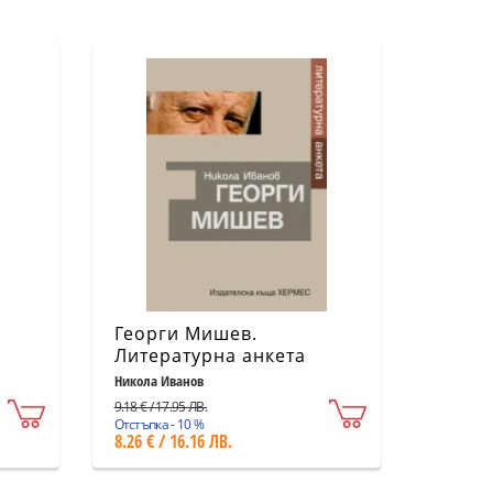
Георги Мишев.
Литературна анкета
Никола Иванов
9.18 € / 17.95 ЛВ.
Отстъпка - 10 %
8.26 € / 16.16 ЛВ.