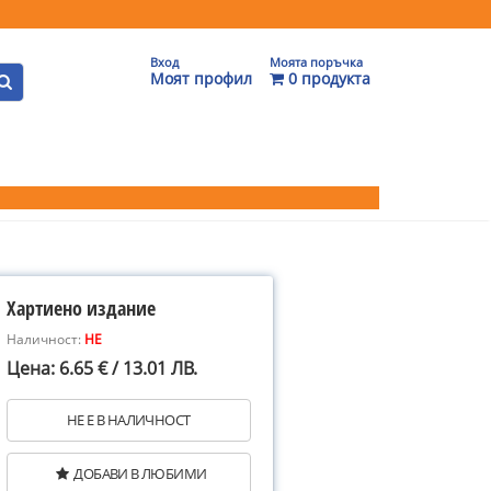
Вход
Моята поръчка
Моят профил
0 продукта
Хартиено издание
Наличност:
НЕ
Цена: 6.65 € / 13.01 ЛВ.
НЕ Е В НАЛИЧНОСТ
ДОБАВИ В ЛЮБИМИ