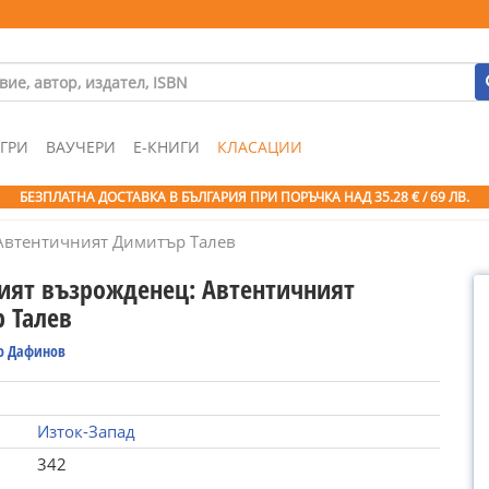
ГРИ
ВАУЧЕРИ
Е-КНИГИ
КЛАСАЦИИ
БЕЗПЛАТНА ДОСТАВКА В БЪЛГАРИЯ ПРИ ПОРЪЧКА
НАД 35.28 € / 69 ЛВ.
Автентичният Димитър Талев
ият възрожденец: Автентичният
 Талев
о Дафинов
Изток-Запад
342