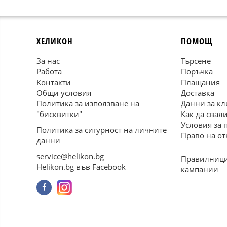
ХЕЛИКОН
ПОМОЩ
За нас
Търсене
Работа
Поръчка
Контакти
Плащания
Общи условия
Доставка
Политика за използване на
Данни за кл
"бисквитки"
Как да свал
Условия за 
Политика за сигурност на личните
Право на от
данни
service@helikon.bg
Правилници
Helikon.bg във Facebook
кампании