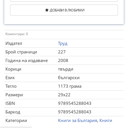
ДОБАВИ В ЛЮБИМИ
Коментари: 0
Издател
Труд
Брой страници
227
Година на издаване
2008
Корици
твърди
Език
български
Тегло
1173 грама
Размери
29x22
ISBN
9789545288043
Баркод
9789545288043
Категории
Книги за България
,
Книги