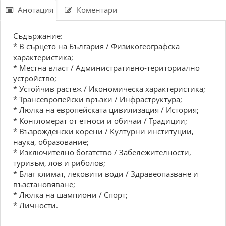
Анотация
Коментари
Съдържание:
* В сърцето на България / Физикогеографска
характеристика;
* Местна власт / Административно-териториално
устройство;
* Устойчив растеж / Икономическа характеристика;
* Трансевропейски връзки / Инфраструктура;
* Люлка на европейската цивилизация / История;
* Конгломерат от етноси и обичаи / Традиции;
* Възрожденски корени / Културни институции,
наука, образование;
* Изключително богатство / Забележителности,
туризъм, лов и риболов;
* Благ климат, лековити води / Здравеопазване и
възстановяване;
* Люлка на шампиони / Спорт;
* Личности.