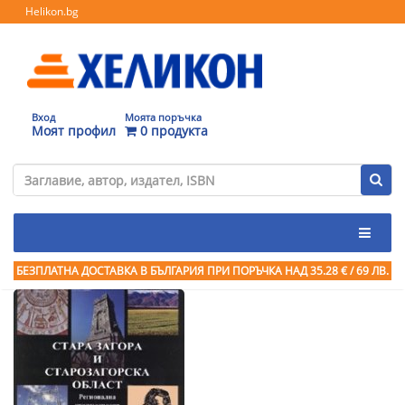
Helikon.bg
Вход
Моята поръчка
Моят профил
0 продукта
БЕЗПЛАТНА ДОСТАВКА В БЪЛГАРИЯ ПРИ ПОРЪЧКА
НАД 35.28 € / 69 ЛВ.