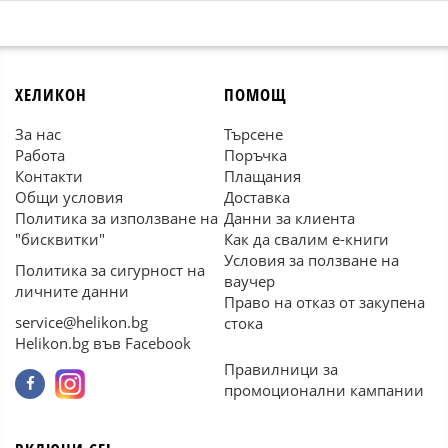
ХЕЛИКОН
ПОМОЩ
За нас
Търсене
Работа
Поръчка
Контакти
Плащания
Общи условия
Доставка
Политика за използване на
Данни за клиента
"бисквитки"
Как да свалим е-книги
Условия за ползване на
Политика за сигурност на
ваучер
личните данни
Право на отказ от закупена
service@helikon.bg
стока
Helikon.bg във Facebook
Правилници за
промоционални кампании