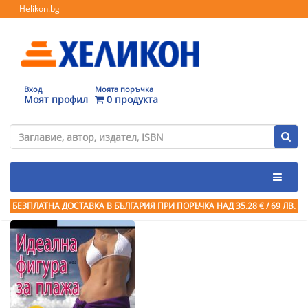
Helikon.bg
Вход
Моята поръчка
Моят профил
0 продукта
БЕЗПЛАТНА ДОСТАВКА В БЪЛГАРИЯ ПРИ ПОРЪЧКА
НАД 35.28 € / 69 ЛВ.