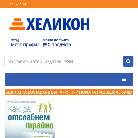
Helikon.bg
Вход
Моята поръчка
Моят профил
0 продукта
БЕЗПЛАТНА ДОСТАВКА В БЪЛГАРИЯ ПРИ ПОРЪЧКА
НАД 35.28 € / 69 ЛВ.