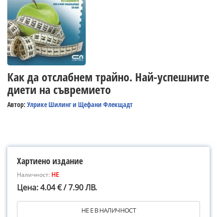
Как да отслабнем трайно. Най-успешните
диети на съвремието
Автор:
Улрике Шилинг и Щефани Флекщадт
Хартиено издание
Наличност:
НЕ
Цена: 4.04 € / 7.90 ЛВ.
НЕ Е В НАЛИЧНОСТ