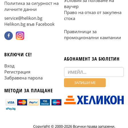
Условия за ползване на
Политика за сигурност на
ваучер
личните данни
Право на отказ от закупена
service@helikon.bg
стока
Helikon.bg във Facebook
Правилници за
промоционални кампании
ВКЛЮЧИ СЕ!
АБОНАМЕНТ ЗА БЮЛЕТИН
Вход
Регистрация
Забравена парола
МЕТОДИ ЗА ПЛАЩАНЕ
Copyright © 2000-2026 Всички права запазени.