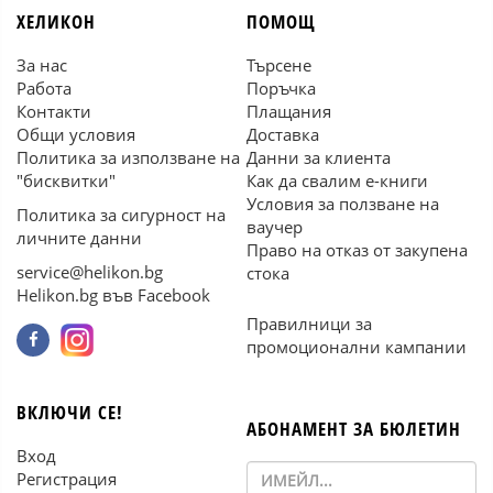
ХЕЛИКОН
ПОМОЩ
За нас
Търсене
Работа
Поръчка
Контакти
Плащания
Общи условия
Доставка
Политика за използване на
Данни за клиента
"бисквитки"
Как да свалим е-книги
Условия за ползване на
Политика за сигурност на
ваучер
личните данни
Право на отказ от закупена
service@helikon.bg
стока
Helikon.bg във Facebook
Правилници за
промоционални кампании
ВКЛЮЧИ СЕ!
АБОНАМЕНТ ЗА БЮЛЕТИН
Вход
Регистрация