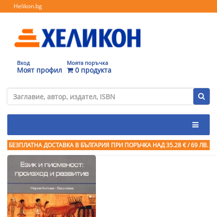
Helikon.bg
Вход
Моята поръчка
Моят профил
0 продукта
БЕЗПЛАТНА ДОСТАВКА В БЪЛГАРИЯ ПРИ ПОРЪЧКА
НАД 35.28 € / 69 ЛВ.