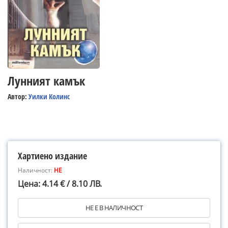
Лунният камък
Автор:
Уилки Колинс
Хартиено издание
Наличност:
НЕ
Цена: 4.14 € / 8.10 ЛВ.
НЕ Е В НАЛИЧНОСТ