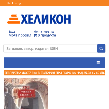
Helikon.bg
Вход
Моята поръчка
Моят профил
0 продукта
БЕЗПЛАТНА ДОСТАВКА В БЪЛГАРИЯ ПРИ ПОРЪЧКА
НАД 35.28 € / 69 ЛВ.