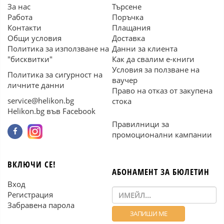
За нас
Търсене
Работа
Поръчка
Контакти
Плащания
Общи условия
Доставка
Политика за използване на
Данни за клиента
"бисквитки"
Как да свалим е-книги
Условия за ползване на
Политика за сигурност на
ваучер
личните данни
Право на отказ от закупена
service@helikon.bg
стока
Helikon.bg във Facebook
Правилници за
промоционални кампании
ВКЛЮЧИ СЕ!
АБОНАМЕНТ ЗА БЮЛЕТИН
Вход
Регистрация
Забравена парола