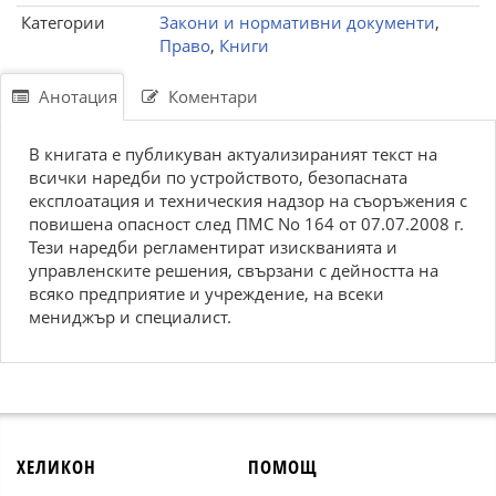
Категории
Закони и нормативни документи
,
Право
,
Книги
Анотация
Коментари
В книгата е публикуван актуализираният текст на
всички наредби по устройството, безопасната
експлоатация и техническия надзор на съоръжения с
повишена опасност след ПМС No 164 от 07.07.2008 г.
Тези наредби регламентират изискванията и
управленските решения, свързани с дейността на
всяко предприятие и учреждение, на всеки
мениджър и специалист.
ХЕЛИКОН
ПОМОЩ