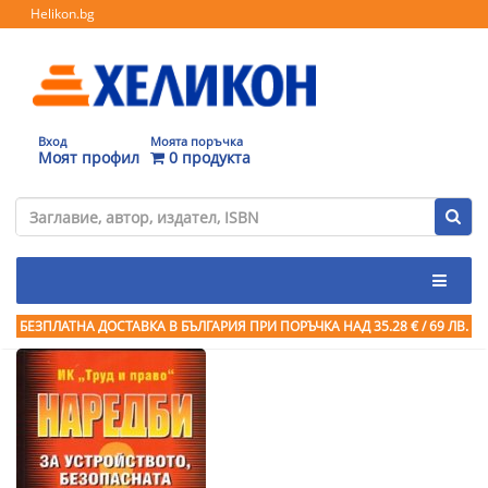
Helikon.bg
Вход
Моята поръчка
Моят профил
0 продукта
БЕЗПЛАТНА ДОСТАВКА В БЪЛГАРИЯ ПРИ ПОРЪЧКА
НАД 35.28 € / 69 ЛВ.