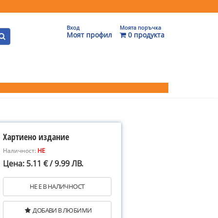
Вход
Моята поръчка
Моят профил
0 продукта
Хартиено издание
Наличност:
НЕ
Цена: 5.11 € / 9.99 ЛВ.
НЕ Е В НАЛИЧНОСТ
ДОБАВИ В ЛЮБИМИ