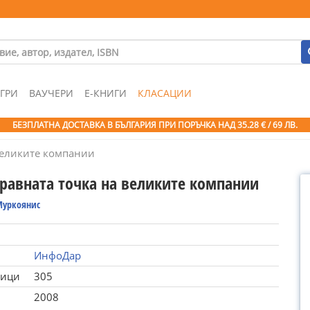
ГРИ
ВАУЧЕРИ
Е-КНИГИ
КЛАСАЦИИ
БЕЗПЛАТНА ДОСТАВКА В БЪЛГАРИЯ ПРИ ПОРЪЧКА
НАД 35.28 € / 69 ЛВ.
великите компании
правната точка на великите компании
Муркоянис
ИнфоДар
ници
305
2008