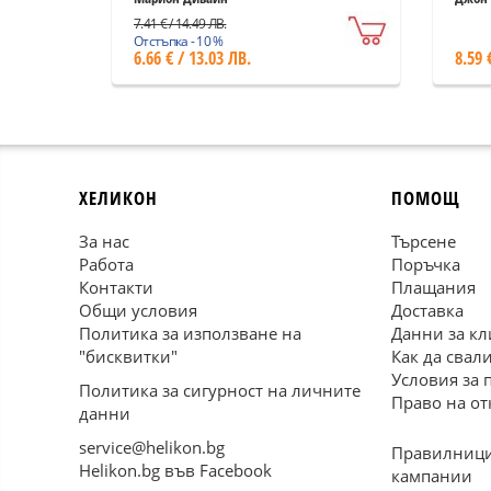
7.41 € / 14.49 ЛВ.
Отстъпка - 10 %
6.66 € / 13.03 ЛВ.
8.59 
ХЕЛИКОН
ПОМОЩ
За нас
Търсене
Работа
Поръчка
Контакти
Плащания
Общи условия
Доставка
Политика за използване на
Данни за кл
"бисквитки"
Как да свал
Условия за 
Политика за сигурност на личните
Право на от
данни
service@helikon.bg
Правилници
Helikon.bg във Facebook
кампании