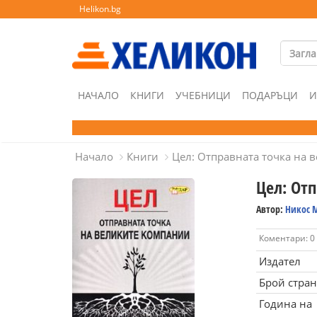
Helikon.bg
НАЧАЛО
КНИГИ
УЧЕБНИЦИ
ПОДАРЪЦИ
И
Начало
Книги
Цел: Отправната точка на 
Цел: От
Автор:
Никос 
Коментари: 0
Издател
Брой стра
Година на