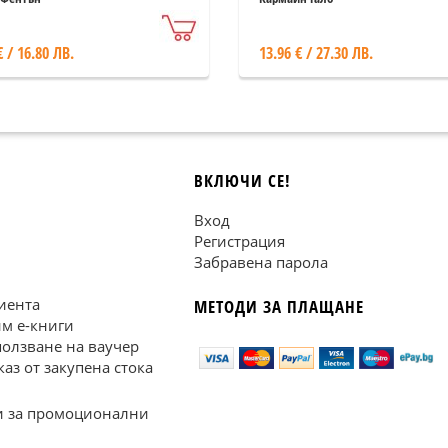
пред публика
€ / 16.80 ЛВ.
13.96 € / 27.30 ЛВ.
ВКЛЮЧИ СЕ!
Вход
Регистрация
Забравена парола
иента
МЕТОДИ ЗА ПЛАЩАНЕ
им е-книги
ползване на ваучер
каз от закупена стока
 за промоционални