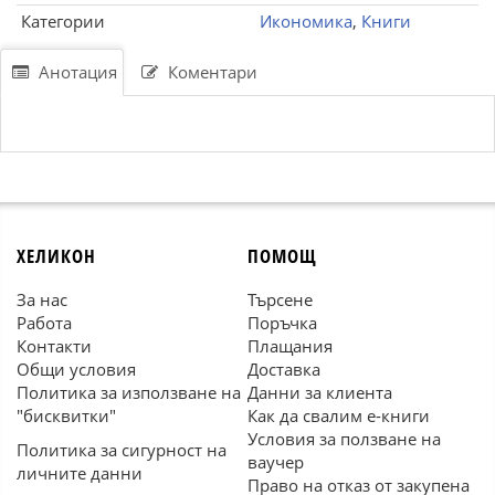
Категории
Икономика
,
Книги
Анотация
Коментари
ХЕЛИКОН
ПОМОЩ
За нас
Търсене
Работа
Поръчка
Контакти
Плащания
Общи условия
Доставка
Политика за използване на
Данни за клиента
"бисквитки"
Как да свалим е-книги
Условия за ползване на
Политика за сигурност на
ваучер
личните данни
Право на отказ от закупена