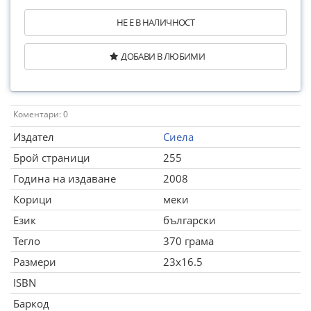
НЕ Е В НАЛИЧНОСТ
ДОБАВИ В ЛЮБИМИ
Коментари: 0
Издател
Сиела
Брой страници
255
Година на издаване
2008
Корици
меки
Език
български
Тегло
370 грама
Размери
23x16.5
ISBN
Баркод