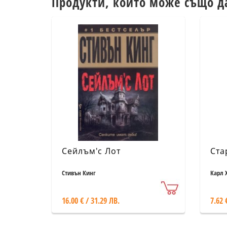
Продукти, които може също д
Сейлъм'с Лот
Ста
Стивън Кинг
Карл 
16.00 € / 31.29 ЛВ.
7.62 