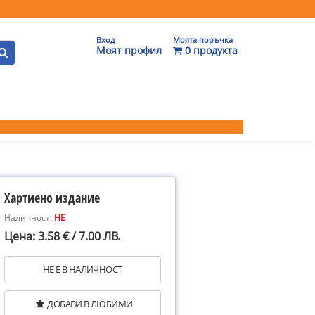
Вход
Моята поръчка
Моят профил
0 продукта
Хартиено издание
Наличност:
НЕ
Цена: 3.58 € / 7.00 ЛВ.
НЕ Е В НАЛИЧНОСТ
ДОБАВИ В ЛЮБИМИ