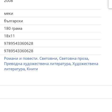
2008
меки
български
180 грама
18x11
9789543360628
9789543360628
Романи и повести. Световни
,
Световна проза
,
Преводна художествена литература
,
Художествена
литература
,
Книги