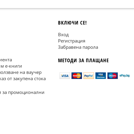
ВКЛЮЧИ СЕ!
Вход
Регистрация
Забравена парола
иента
МЕТОДИ ЗА ПЛАЩАНЕ
им е-книги
ползване на ваучер
каз от закупена стока
 за промоционални