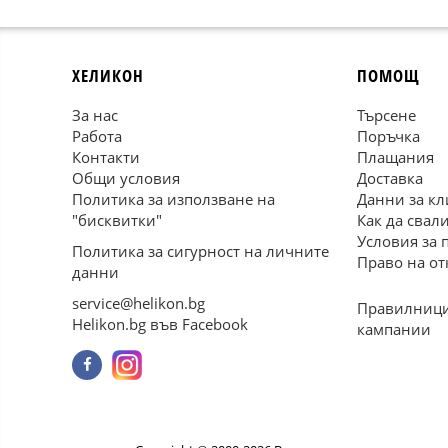
ХЕЛИКОН
ПОМОЩ
За нас
Търсене
Работа
Поръчка
Контакти
Плащания
Общи условия
Доставка
Политика за използване на
Данни за кл
"бисквитки"
Как да свал
Условия за 
Политика за сигурност на личните
Право на от
данни
service@helikon.bg
Правилници
Helikon.bg във Facebook
кампании