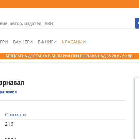
ГРИ
ВАУЧЕРИ
Е-КНИГИ
КЛАСАЦИИ
БЕЗПЛАТНА ДОСТАВКА В БЪЛГАРИЯ ПРИ ПОРЪЧКА
НАД 35.28 € / 69 ЛВ.
арнавал
ратохвил
Стигмати
216