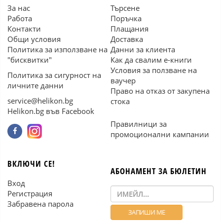
За нас
Търсене
Работа
Поръчка
Контакти
Плащания
Общи условия
Доставка
Политика за използване на
Данни за клиента
"бисквитки"
Как да свалим е-книги
Условия за ползване на
Политика за сигурност на
ваучер
личните данни
Право на отказ от закупена
service@helikon.bg
стока
Helikon.bg във Facebook
Правилници за
промоционални кампании
ВКЛЮЧИ СЕ!
АБОНАМЕНТ ЗА БЮЛЕТИН
Вход
Регистрация
Забравена парола