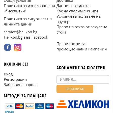
Общи условия
Доставка
Политика за използване на
Данни за клиента
"бисквитки"
Как да свалим е-книги
Условия за ползване на
Политика за сигурност на
ваучер
личните данни
Право на отказ от закупена
service@helikon.bg
стока
Helikon.bg във Facebook
Правилници за
промоционални кампании
ВКЛЮЧИ СЕ!
АБОНАМЕНТ ЗА БЮЛЕТИН
Вход
Регистрация
Забравена парола
МЕТОДИ ЗА ПЛАЩАНЕ