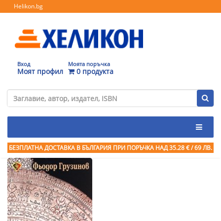
Helikon.bg
Вход
Моята поръчка
Моят профил
0 продукта
БЕЗПЛАТНА ДОСТАВКА В БЪЛГАРИЯ ПРИ ПОРЪЧКА
НАД 35.28 € / 69 ЛВ.