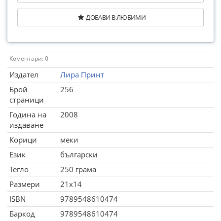
ДОБАВИ В ЛЮБИМИ
Коментари: 0
Издател
Лира Принт
Брой
256
страници
Година на
2008
издаване
Корици
меки
Език
български
Тегло
250 грама
Размери
21x14
ISBN
9789548610474
Баркод
9789548610474