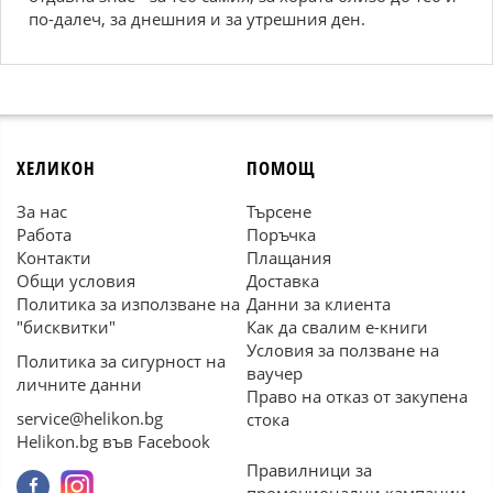
по-далеч, за днешния и за утрешния ден.
ХЕЛИКОН
ПОМОЩ
За нас
Търсене
Работа
Поръчка
Контакти
Плащания
Общи условия
Доставка
Политика за използване на
Данни за клиента
"бисквитки"
Как да свалим е-книги
Условия за ползване на
Политика за сигурност на
ваучер
личните данни
Право на отказ от закупена
service@helikon.bg
стока
Helikon.bg във Facebook
Правилници за