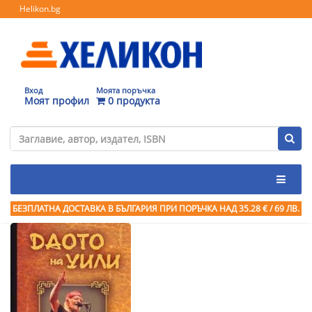
Helikon.bg
Вход
Моята поръчка
Моят профил
0 продукта
БЕЗПЛАТНА ДОСТАВКА В БЪЛГАРИЯ ПРИ ПОРЪЧКА
НАД 35.28 € / 69 ЛВ.