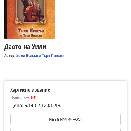
Даото на Уили
Автор:
Уили Нелсън и Търк Пипкин
Хартиено издание
Наличност:
НЕ
Цена: 6.14 € / 12.01 ЛВ.
НЕ Е В НАЛИЧНОСТ