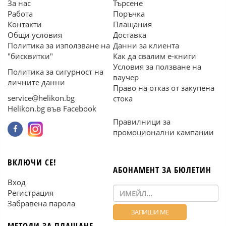
За нас
Търсене
Работа
Поръчка
Контакти
Плащания
Общи условия
Доставка
Политика за използване на
Данни за клиента
"бисквитки"
Как да свалим е-книги
Условия за ползване на
Политика за сигурност на
ваучер
личните данни
Право на отказ от закупена
service@helikon.bg
стока
Helikon.bg във Facebook
Правилници за
промоционални кампании
ВКЛЮЧИ СЕ!
АБОНАМЕНТ ЗА БЮЛЕТИН
Вход
Регистрация
Забравена парола
МЕТОДИ ЗА ПЛАЩАНЕ