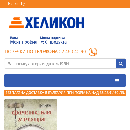
Helikon.bg
Вход
Моята поръчка
Моят профил
0 продукта
ПОРЪЧКИ ПО
ТЕЛЕФОНА
02 460 40 90
БЕЗПЛАТНА ДОСТАВКА В БЪЛГАРИЯ ПРИ ПОРЪЧКА
НАД 35.28 € / 69 ЛВ.