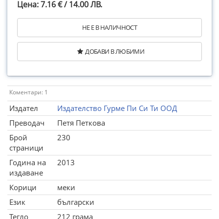
Цена: 7.16 € / 14.00 ЛВ.
НЕ Е В НАЛИЧНОСТ
ДОБАВИ В ЛЮБИМИ
Коментари: 1
Издател
Издателство Гурме Пи Си Ти ООД
Преводач
Петя Петкова
Брой
230
страници
Година на
2013
издаване
Корици
меки
Език
български
Тегло
212 грама