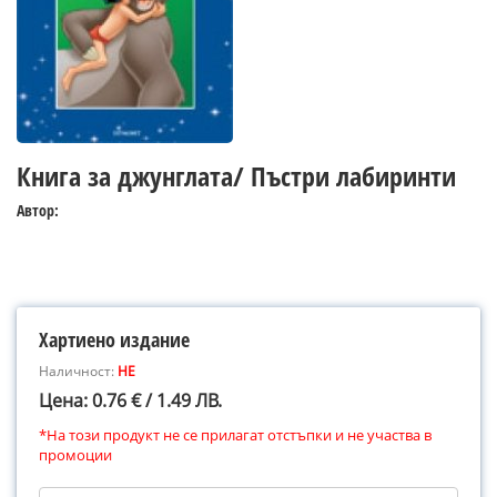
Книга за джунглата/ Пъстри лабиринти
Автор:
Хартиено издание
Наличност:
НЕ
Цена: 0.76 € / 1.49 ЛВ.
*На този продукт не се прилагат отстъпки и не участва в
промоции