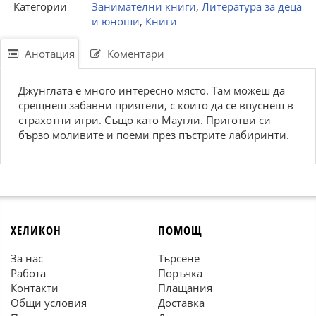
Категории
Занимателни книги
,
Литература за деца
и юноши
,
Книги
Анотация
Коментари
Джунглата е много интересно място. Там можеш да
срещнеш забавни приятели, с които да се впуснеш в
страхотни игри. Също като Маугли. Приготви си
бързо моливите и поеми през пъстрите лабиринти.
ХЕЛИКОН
ПОМОЩ
За нас
Търсене
Работа
Поръчка
Контакти
Плащания
Общи условия
Доставка