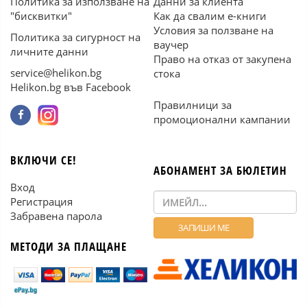
Политика за използване на
Данни за клиента
"бисквитки"
Как да свалим е-книги
Условия за ползване на
Политика за сигурност на
ваучер
личните данни
Право на отказ от закупена
service@helikon.bg
стока
Helikon.bg във Facebook
Правилници за
промоционални кампании
ВКЛЮЧИ СЕ!
АБОНАМЕНТ ЗА БЮЛЕТИН
Вход
Регистрация
Забравена парола
МЕТОДИ ЗА ПЛАЩАНЕ