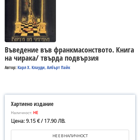
Въведение във франкмасонството. Книга
на чирака/ твърда подвързия
Автор:
Карл Х. Клауди, Албърт Пайк
Хартиено издание
Наличност:
НЕ
Цена: 9.15 € / 17.90 ЛВ.
НЕ Е В НАЛИЧНОСТ