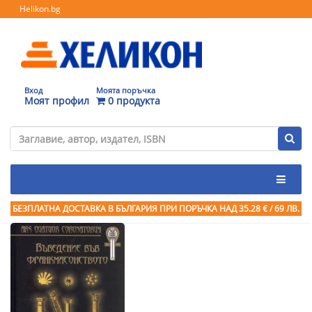
Helikon.bg
Вход
Моята поръчка
Моят профил
0 продукта
БЕЗПЛАТНА ДОСТАВКА В БЪЛГАРИЯ ПРИ ПОРЪЧКА
НАД 35.28 € / 69 ЛВ.