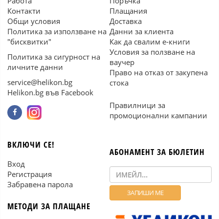
Работа
Поръчка
Контакти
Плащания
Общи условия
Доставка
Политика за използване на
Данни за клиента
"бисквитки"
Как да свалим е-книги
Условия за ползване на
Политика за сигурност на
ваучер
личните данни
Право на отказ от закупена
service@helikon.bg
стока
Helikon.bg във Facebook
Правилници за
промоционални кампании
ВКЛЮЧИ СЕ!
АБОНАМЕНТ ЗА БЮЛЕТИН
Вход
Регистрация
Забравена парола
МЕТОДИ ЗА ПЛАЩАНЕ