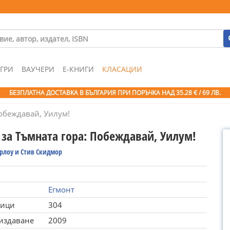
ГРИ
ВАУЧЕРИ
Е-КНИГИ
КЛАСАЦИИ
БЕЗПЛАТНА ДОСТАВКА В БЪЛГАРИЯ ПРИ ПОРЪЧКА
НАД 35.28 € / 69 ЛВ.
Побеждавай, Уилум!
 за Тъмната гора: Побеждавай, Уилум!
рлоу и Стив Скидмор
Егмонт
ници
304
 издаване
2009