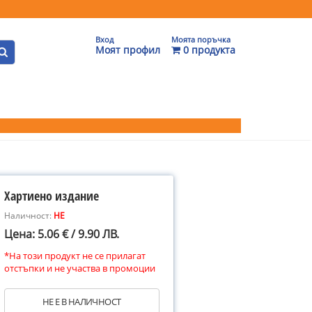
Вход
Моята поръчка
Моят профил
0 продукта
Хартиено издание
Наличност:
НЕ
Цена: 5.06 € / 9.90 ЛВ.
*На този продукт не се прилагат
отстъпки и не участва в промоции
НЕ Е В НАЛИЧНОСТ