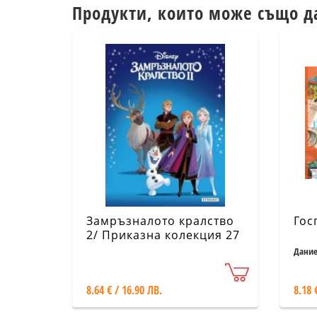
Продукти, които може също д
Замръзналото кралство
Гос
2/ Приказна колекция 27
Дание
8.64 € / 16.90 ЛВ.
8.18 