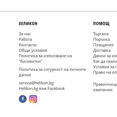
ХЕЛИКОН
ПОМОЩ
За нас
Търсене
Работа
Поръчка
Контакти
Плащания
Общи условия
Доставка
Политика за използване на
Данни за кл
"бисквитки"
Как да свал
Условия за 
Политика за сигурност на личните
Право на от
данни
service@helikon.bg
Правилници
Helikon.bg във Facebook
кампании