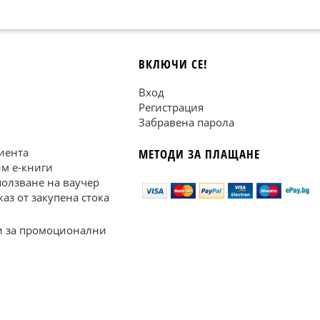
ВКЛЮЧИ СЕ!
Вход
Регистрация
Забравена парола
иента
МЕТОДИ ЗА ПЛАЩАНЕ
им е-книги
ползване на ваучер
каз от закупена стока
 за промоционални