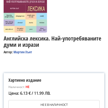
Английска лексика. Най-употребяваните
думи и изрази
Автор:
Мартин Хънт
Хартиено издание
Наличност:
НЕ
Цена: 6.13 € / 11.99 ЛВ.
НЕ Е В НАЛИЧНОСТ