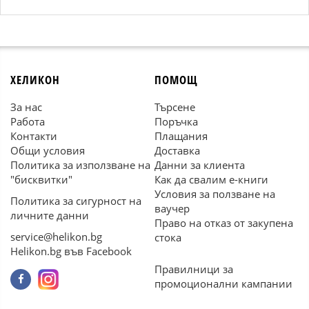
ХЕЛИКОН
ПОМОЩ
За нас
Търсене
Работа
Поръчка
Контакти
Плащания
Общи условия
Доставка
Политика за използване на
Данни за клиента
"бисквитки"
Как да свалим е-книги
Условия за ползване на
Политика за сигурност на
ваучер
личните данни
Право на отказ от закупена
service@helikon.bg
стока
Helikon.bg във Facebook
Правилници за
промоционални кампании