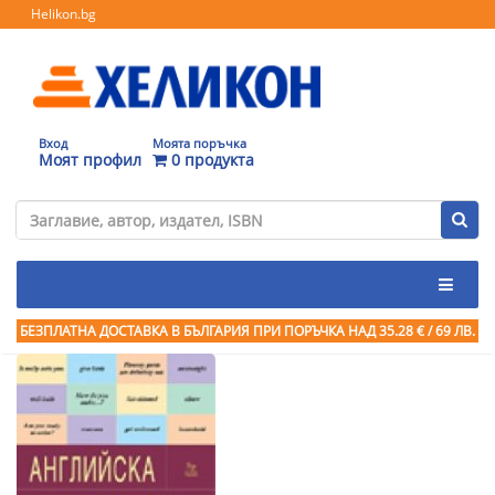
Helikon.bg
Вход
Моята поръчка
Моят профил
0 продукта
БЕЗПЛАТНА ДОСТАВКА В БЪЛГАРИЯ ПРИ ПОРЪЧКА
НАД 35.28 € / 69 ЛВ.