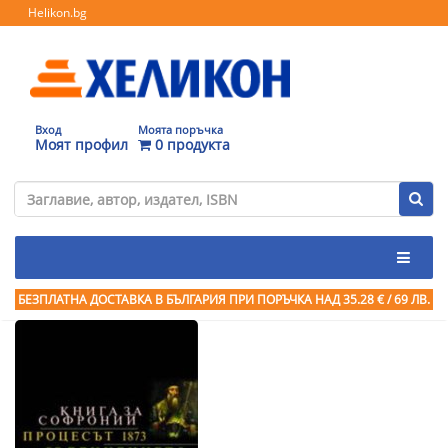
Helikon.bg
Вход
Моята поръчка
Моят профил
0 продукта
БЕЗПЛАТНА ДОСТАВКА В БЪЛГАРИЯ ПРИ ПОРЪЧКА
НАД 35.28 € / 69 ЛВ.