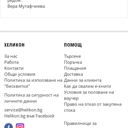
редом.
Вера Мутафчиева
ХЕЛИКОН
ПОМОЩ
За нас
Търсене
Работа
Поръчка
Контакти
Плащания
Общи условия
Доставка
Политика за използване на
Данни за клиента
"бисквитки"
Как да свалим е-книги
Условия за ползване на
Политика за сигурност на
ваучер
личните данни
Право на отказ от закупена
service@helikon.bg
стока
Helikon.bg във Facebook
Правилници за