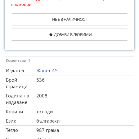
промоции
НЕ Е В НАЛИЧНОСТ
ДОБАВИ В ЛЮБИМИ
Коментари: 1
Издател
Жанет-45
Брой
536
страници
Година на
2008
издаване
Корици
твърди
Език
български
Тегло
987 грама