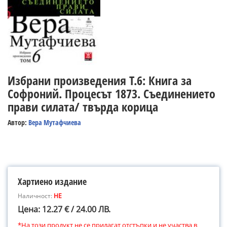
Избрани произведения Т.6: Книга за
Софроний. Процесът 1873. Съединението
прави силата/ твърда корица
Автор:
Вера Мутафчиева
Хартиено издание
Наличност:
НЕ
Цена: 12.27 € / 24.00 ЛВ.
*На този продукт не се прилагат отстъпки и не участва в