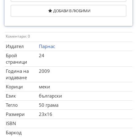
ДОБАВИ В ЛЮБИМИ
Коментари: 0
Издател
Парнас
Брой
24
страници
Година на
2009
издаване
Корици
меки
Език
български
Тегло
50 грама
Размери
23x16
ISBN
Баркод