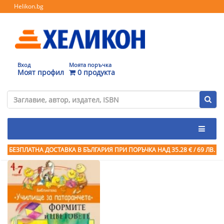
Helikon.bg
Вход
Моята поръчка
Моят профил
0 продукта
БЕЗПЛАТНА ДОСТАВКА В БЪЛГАРИЯ ПРИ ПОРЪЧКА
НАД 35.28 € / 69 ЛВ.