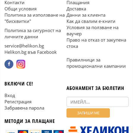
Контакти
Плащания
Общи условия
Доставка
Политика за използване на
Данни за клиента
"бисквитки"
Как да свалим е-книги
Условия за ползване на
Политика за сигурност на
ваучер
личните данни
Право на отказ от закупена
service@helikon.bg
стока
Helikon.bg във Facebook
Правилници за
промоционални кампании
ВКЛЮЧИ СЕ!
АБОНАМЕНТ ЗА БЮЛЕТИН
Вход
Регистрация
Забравена парола
МЕТОДИ ЗА ПЛАЩАНЕ