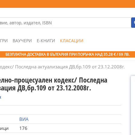
ГРИ
ВАУЧЕРИ
Е-КНИГИ
КЛАСАЦИИ
БЕЗПЛАТНА ДОСТАВКА В БЪЛГАРИЯ ПРИ ПОРЪЧКА
НАД 35.28 € / 69 ЛВ.
декс/ Последна актуализация ДВ,бр.109 от 23.12.2008г.
елно-процесуален кодекс/ Последна
ация ДВ,бр.109 от 23.12.2008г.
к
ВИА
ници
176