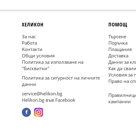
ХЕЛИКОН
ПОМОЩ
За нас
Търсене
Работа
Поръчка
Контакти
Плащания
Общи условия
Доставка
Политика за използване на
Данни за кл
"бисквитки"
Как да свал
Условия за 
Политика за сигурност на личните
Право на от
данни
service@helikon.bg
Правилници
Helikon.bg във Facebook
кампании