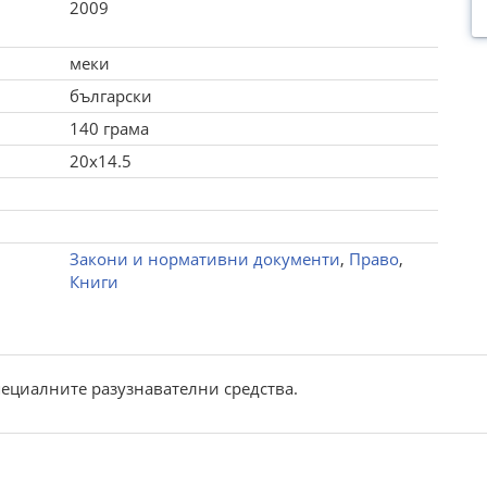
2009
меки
български
140 грама
20x14.5
Закони и нормативни документи
,
Право
,
Книги
пециалните разузнавателни средства.