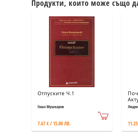
Продукти, които може също д
Отпуските Ч.1
Поч
Акт
Гошо Мушкаров
Людми
7.67 € / 15.00 ЛВ.
11.25