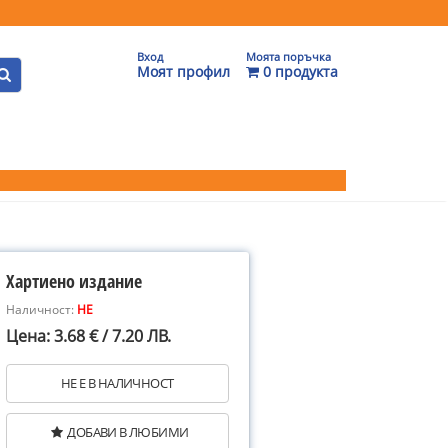
Вход
Моята поръчка
Моят профил
0 продукта
Хартиено издание
Наличност:
НЕ
Цена: 3.68 € / 7.20 ЛВ.
НЕ Е В НАЛИЧНОСТ
ДОБАВИ В ЛЮБИМИ