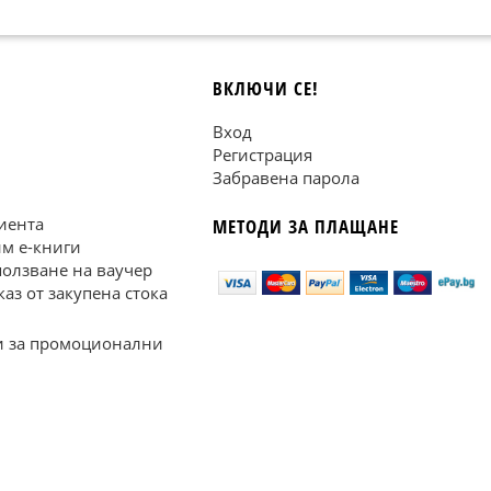
ВКЛЮЧИ СЕ!
Вход
Регистрация
Забравена парола
иента
МЕТОДИ ЗА ПЛАЩАНЕ
им е-книги
ползване на ваучер
каз от закупена стока
 за промоционални