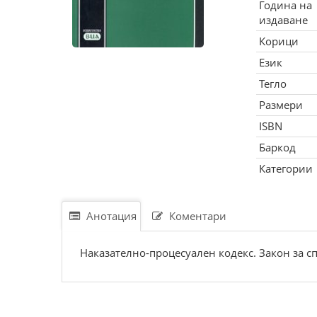
Година на
издаване
Корици
Език
Тегло
Размери
ISBN
Баркод
Категории
Анотация
Коментари
Наказателно-процесуален кодекс. Закон за с